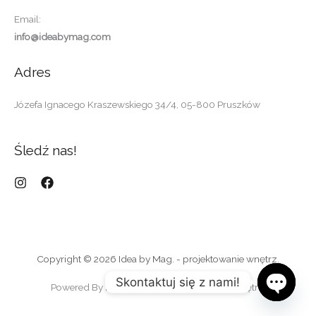
Email:
info@ideabymag.com
Adres
Józefa Ignacego Kraszewskiego 34/4, 05-800 Pruszków
Śledź nas!
Copyright © 2026 Idea by Mag. - projektowanie wnętrz.
Skontaktuj się z nami!
Powered By Idea by Mag. - projektowanie wnętrz.
Open
Chaty